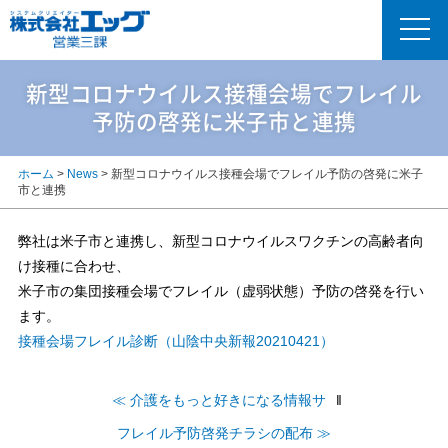
新型コロナウイルス接種会場でフレイル
予防の啓発に米子市と連携
ホーム
>
News
>
新型コロナウイルス接種会場でフレイル予防の啓発に米子
市と連携
弊社は米子市と連携し、新型コロナウイルスワクチンの高齢者向
け接種に合わせ、
米子市の集団接種会場でフレイル（虚弱状態）予防の啓発を行い
ます。
接種会場フレイル診断（山陰中央新報20210421）
≪ 介護をもっと好きになる情報サ
‖
フレイル予防啓発チラシの配布 ≫