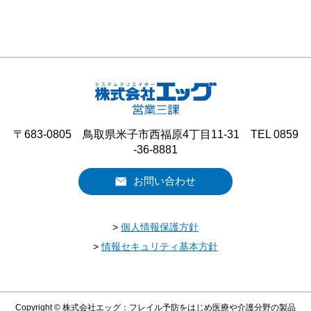
〒683-0805 鳥取県米子市西福原4丁目11-31 TEL 0859
-36-8881
お問い合わせ
>
個人情報保護方針
>
情報セキュリティ基本方針
Copyright © 株式会社エッグ：フレイル予防をはじめ医療や介護分野の製品