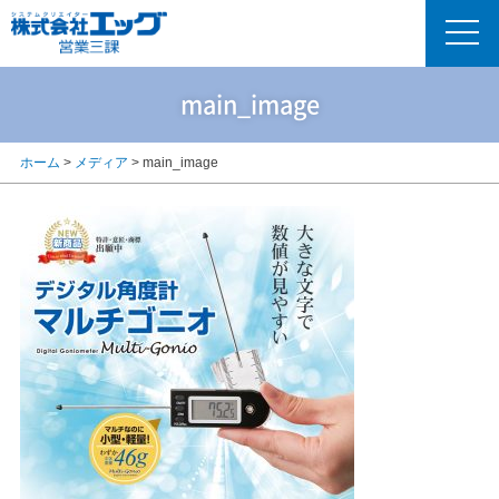
main_image
ホーム
>
メディア
>
main_image