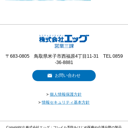
〒683-0805 鳥取県米子市西福原4丁目11-31 TEL 0859
-36-8881
お問い合わせ
>
個人情報保護方針
>
情報セキュリティ基本方針
Copyright © 株式会社エッグ：フレイル予防をはじめ医療や介護分野の製品