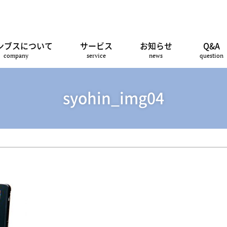
ンブスについて
サービス
お知らせ
Q&A
company
service
news
question
syohin_img04