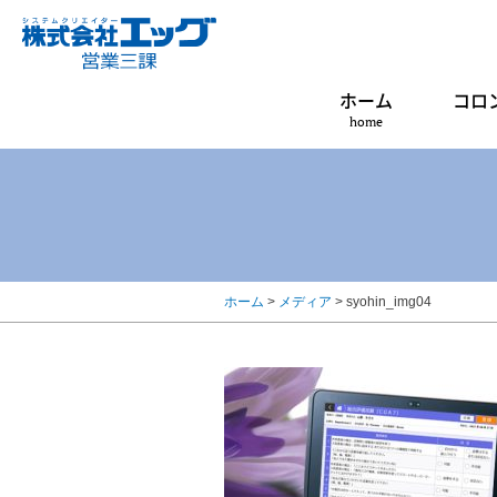
ホーム
コロ
home
ホーム
>
メディア
>
syohin_img04