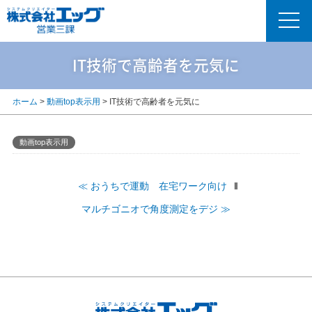
IT技術で高齢者を元気に
ホーム
>
動画top表示用
>
IT技術で高齢者を元気に
動画top表示用
≪ おうちで運動 在宅ワーク向け
‖
マルチゴニオで角度測定をデジ ≫