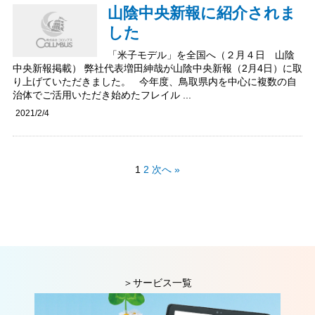
山陰中央新報に紹介されま
した
「米子モデル」を全国へ（２月４日 山陰
中央新報掲載） 弊社代表増田紳哉が山陰中央新報（2月4日）に取
り上げていただきました。 今年度、鳥取県内を中心に複数の自
治体でご活用いただき始めたフレイル ...
2021/2/4
1
2
次へ »
＞サービス一覧