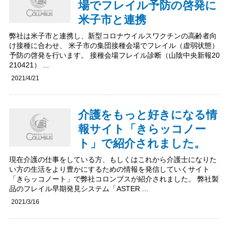
場でフレイル予防の啓発に
米子市と連携
弊社は米子市と連携し、新型コロナウイルスワクチンの高齢者向
け接種に合わせ、 米子市の集団接種会場でフレイル（虚弱状態）
予防の啓発を行います。 接種会場フレイル診断（山陰中央新報20
210421） ...
2021/4/21
介護をもっと好きになる情
報サイト「きらッコノー
ト」で紹介されました。
現在介護の仕事をしている方、もしくはこれから介護士になりた
い方の生活をより豊かにするための情報を発信していくサイト
「きらッコノート」で弊社コロンブスが紹介されました。 弊社製
品のフレイル早期発見システム「ASTER ...
2021/3/16