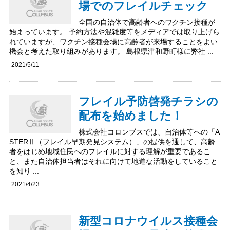
場でのフレイルチェック
全国の自治体で高齢者へのワクチン接種が
始まっています。 予約方法や混雑度等をメディアでは取り上げら
れていますが、ワクチン接種会場に高齢者が来場することをよい
機会と考えた取り組みがあります。 島根県津和野町様に弊社 ...
2021/5/11
フレイル予防啓発チラシの
配布を始めました！
株式会社コロンブスでは、自治体等への「A
STERⅡ（フレイル早期発見システム）」の提供を通して、高齢
者をはじめ地域住民へのフレイルに対する理解が重要であるこ
と、また自治体担当者はそれに向けて地道な活動をしていること
を知り ...
2021/4/23
新型コロナウイルス接種会