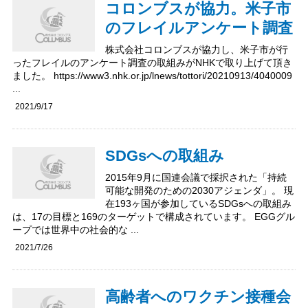
コロンブスが協力。米子市
のフレイルアンケート調査
株式会社コロンブスが協力し、米子市が行
ったフレイルのアンケート調査の取組みがNHKで取り上げて頂き
ました。 https://www3.nhk.or.jp/lnews/tottori/20210913/4040009
...
2021/9/17
SDGsへの取組み
2015年9月に国連会議で採択された「持続
可能な開発のための2030アジェンダ」。 現
在193ヶ国が参加しているSDGsへの取組み
は、17の目標と169のターゲットで構成されています。 EGGグル
ープでは世界中の社会的な ...
2021/7/26
高齢者へのワクチン接種会