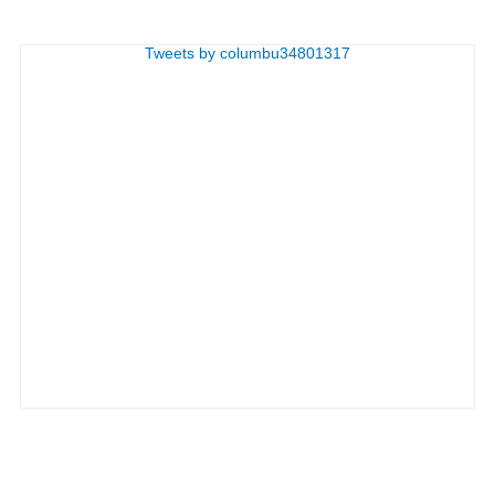
Tweets by columbu34801317