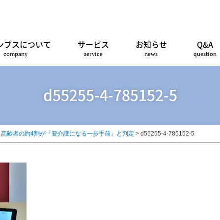
ンブスについて
サービス
お知らせ
Q&A
company
service
news
question
d55255-4-785152-5
」高齢者の約4割が「要介護になる一歩手前」と判定
>
d55255-4-785152-5