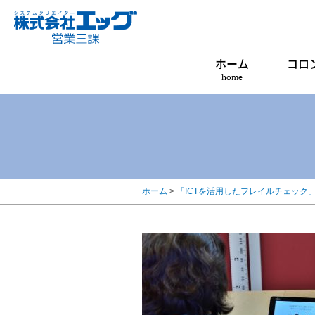
ホーム
コロ
home
ホーム
>
「ICTを活用したフレイルチェック